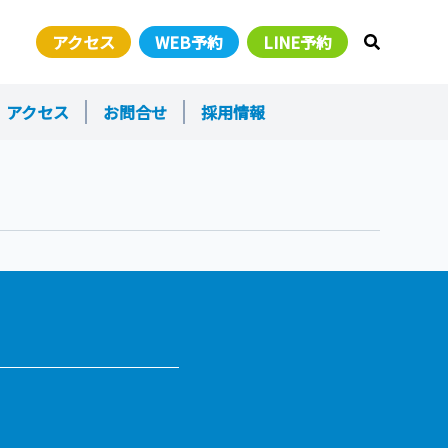
アクセス
WEB予約
LINE予約
検索窓オ
アクセス
お問合せ
採用情報