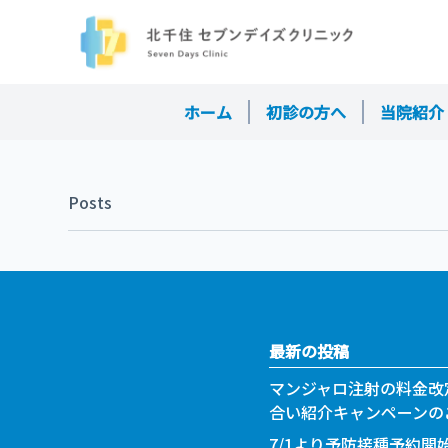
ホーム
初診の方へ
当院紹介
Posts
最新の投稿
マンジャロ注射の料金改
合い紹介キャンペーンの
7/1より予防接種予約開