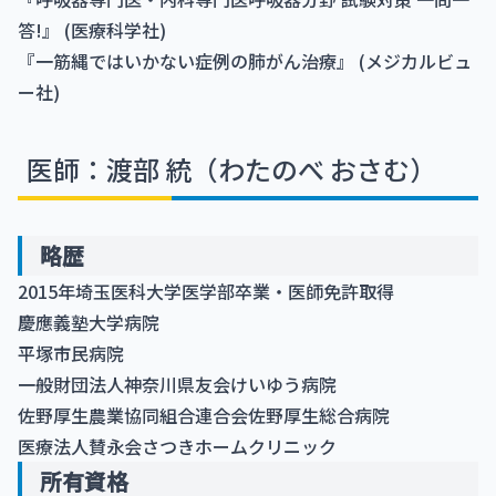
答!』 (医療科学社)
『一筋縄ではいかない症例の肺がん治療』 (メジカルビュ
ー社)
医師：渡部 統（わたのべ おさむ）
略歴
2015年埼玉医科大学医学部卒業・医師免許取得
慶應義塾大学病院
平塚市民病院
一般財団法人神奈川県友会けいゆう病院
佐野厚生農業協同組合連合会佐野厚生総合病院
医療法人賛永会さつきホームクリニック
所有資格