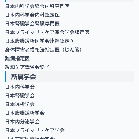
日本内科学会総合内科専門医
日本内科学会内科認定医
日本腎臓学会腎臓専門医
日本プライマリ・ケア連合学会認定医
日本腹膜透析医学会連携認定医
身体障害者福祉法指定医（じん臓）
難病指定医
緩和ケア講習会終了
所属学会
日本内科学会
日本腎臓学会
日本透析学会
日本腹膜透析学会
日本内分泌学会
日本プライマリ・ケア学会
日本在宅医療連合学会