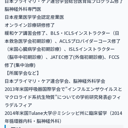
日本プライマリ・ケア連合学会総合医育成プログラム修了
脳神経外科専門医
日本産業医学学会認定産業医
オンライン診療研修修了
緩和ケア講習会修了、BLS・ICLSインストラクター（日
本救急医学会初期診療）、ACLSプロバイダーコース修了
（米国心臓病学会初期診療）、ISLSインストラクター
（脳卒中初期診療）、JATEC修了(外傷初期診療)、FCCS
修了(集中治療)
【所属学会など】
日本プライマリ・ケア連合学会、脳神経外科学会
2013年米国呼吸器国際学会で”インフルエンザウイルスと
マクロライド系抗生物質”についての学術研究発表@フィ
ラデルフィア
2014年米国Tulane大学＠ミシシッピ州に臨床留学（2014
年循環器内科・脳神経外科）