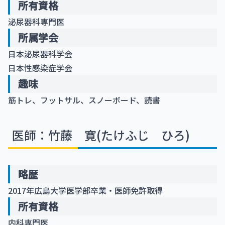
所有資格
泌尿器科専門医
所属学会
日本泌尿器科学会
日本性感染症学会
趣味
筋トレ、フットサル、スノーボード、読書
医師：竹藤 寛(たけふじ ひろ)
略歴
2017年広島大学医学部卒業・医師免許取得
所有資格
内科専門医