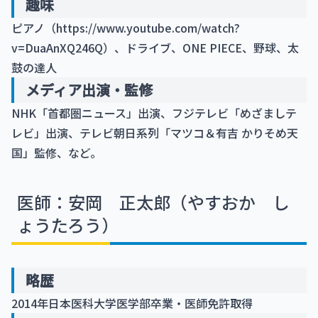
趣味
ピアノ（
https://www.youtube.com/watch?
v=DuaAnXQ246Q
）、ドライブ、ONE PIECE、野球、太
鼓の達人
メディア出演・監修
NHK「首都圏ニュース」出演、フジテレビ「めざましテ
レビ」出演、テレビ朝日系列「マツコ＆有吉 かりそめ天
国」監修、など。
医師：安岡 正太郎（やすおか し
ょうたろう）
略歴
2014年日本医科大学医学部卒業・医師免許取得