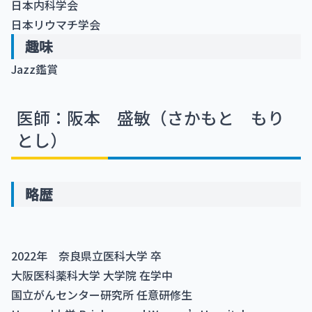
日本内科学会
日本リウマチ学会
趣味
Jazz鑑賞
医師：阪本 盛敏（さかもと もり
とし）
略歴
2022年 奈良県立医科大学 卒
大阪医科薬科大学 大学院 在学中
国立がんセンター研究所 任意研修生