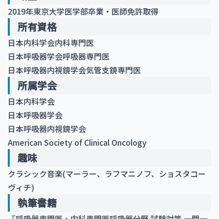
2019年東京大学医学部卒業・医師免許取得
所有資格
日本内科学会内科専門医
日本呼吸器学会呼吸器専門医
日本呼吸器内視鏡学会気管支鏡専門医
所属学会
日本内科学会
日本呼吸器学会
日本呼吸器内視鏡学会
American Society of Clinical Oncology
趣味
クラシック音楽(マーラー、ラフマニノフ、ショスタコー
ヴィチ)
執筆書籍
『呼吸器専門医・内科専門医呼吸器分野 試験対策 一問一