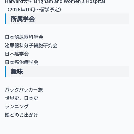
Harvard大学 Brigham and Women’s Hospital
（2026年10月～留学予定）
所属学会
日本泌尿器科学会
泌尿器科分子細胞研究会
日本癌学会
日本癌治療学会
趣味
バックパッカー旅
世界史、日本史
ランニング
娘とのお出かけ