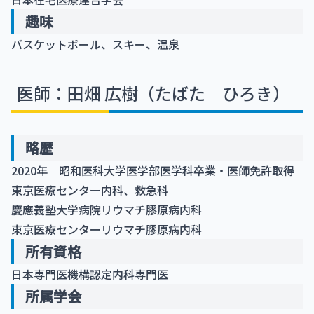
趣味
バスケットボール、スキー、温泉
医師：田畑 広樹（たばた ひろき）
略歴
2020年 昭和医科大学医学部医学科卒業・医師免許取得
東京医療センター内科、救急科
慶應義塾大学病院リウマチ膠原病内科
東京医療センターリウマチ膠原病内科
所有資格
日本専門医機構認定内科専門医
所属学会