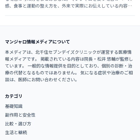
感、食事と運動の整え方を、外来で実際にお伝えしている内容に
沿って整理します。
マンジャロ情報メディア
について
本メディアは、北千住セブンデイズクリニックが運営する医療情
報メディアです。 掲載されている内容は
院長
・
松井 悠輔
が監修し
ています。 一般的な情報提供を目的としており、個別の診断・治
療の代替となるものではありません。 気になる症状や治療のご相
談は、医師にお問い合わせください。
カテゴリ
基礎知識
副作用と安全性
比較・選び方
生活と継続