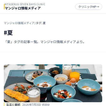
KITASENJU SEVEN DAYS CLINIC
クリニックHP
→
マンジャロ情報メディア
マンジャロ情報メディア
/
タグ: 夏
#
夏
「夏」タグの記事一覧。マンジャロ情報メディアより。
生活と継続
2026年7月3日
·
約
8
分