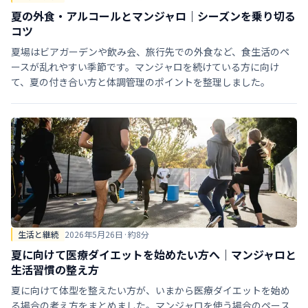
夏の外食・アルコールとマンジャロ｜シーズンを乗り切る
コツ
夏場はビアガーデンや飲み会、旅行先での外食など、食生活のペ
ースが乱れやすい季節です。マンジャロを続けている方に向け
て、夏の付き合い方と体調管理のポイントを整理しました。
生活と継続
2026年5月26日
·
約
8
分
夏に向けて医療ダイエットを始めたい方へ｜マンジャロと
生活習慣の整え方
夏に向けて体型を整えたい方が、いまから医療ダイエットを始め
る場合の考え方をまとめました。マンジャロを使う場合のペース