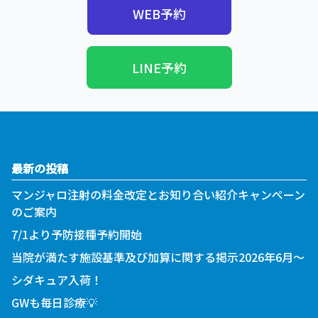
WEB予約
LINE予約
最新の投稿
マンジャロ注射の料金改定とお知り合い紹介キャンペーン
のご案内
7/1より予防接種予約開始
当院が満たす施設基準及び加算に関する掲示2026年6月～
シダキュア入荷！
GWも毎日診療💡