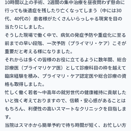
10時間以上の手術、2週間の集中治療を昼夜問わず懸命に
行っても後遺症を残したり亡くなってしまう（中には30
代、40代の）患者様がたくさんいらっしゃる現実を目の
当たりにしました。
そうした現場で働く中で、病気の発症予防や重症化に至る
前までの早い段階、一次予防（プライマリ・ケア）こそが
重要だと考える様になりました。
それからは多くの皆様のお役に立てるように数年間、総合
診療医（プライマリケア医）として診療科目の枠を越えて
臨床経験を積み、プライマリ・ケア認定医や総合診療の資
格も取得しました。
忙しく働く若者〜中高年の就労世代の健康維持に貢献した
いと強く考えておりますので、信頼・安心感があることは
もちろん、利便性の高いスマートなクリニックを目指しま
す。
当院はスマホから簡単予約で待ち時間が短く、お忙しい方