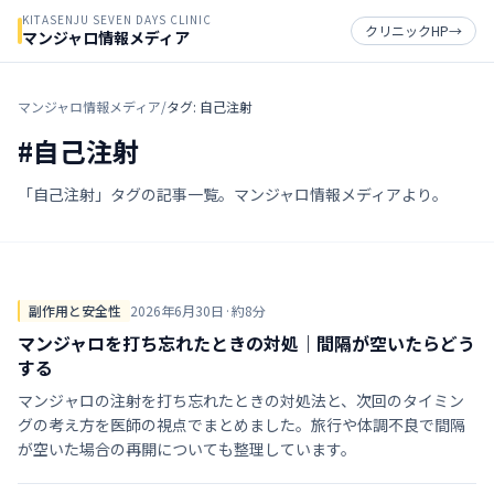
KITASENJU SEVEN DAYS CLINIC
クリニックHP
→
マンジャロ情報メディア
マンジャロ情報メディア
/
タグ: 自己注射
#
自己注射
「自己注射」タグの記事一覧。マンジャロ情報メディアより。
副作用と安全性
2026年6月30日
·
約
8
分
マンジャロを打ち忘れたときの対処｜間隔が空いたらどう
する
マンジャロの注射を打ち忘れたときの対処法と、次回のタイミン
グの考え方を医師の視点でまとめました。旅行や体調不良で間隔
が空いた場合の再開についても整理しています。