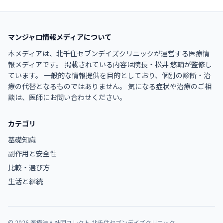
マンジャロ情報メディア
について
本メディアは、北千住セブンデイズクリニックが運営する医療情
報メディアです。 掲載されている内容は
院長
・
松井 悠輔
が監修し
ています。 一般的な情報提供を目的としており、個別の診断・治
療の代替となるものではありません。 気になる症状や治療のご相
談は、医師にお問い合わせください。
カテゴリ
基礎知識
副作用と安全性
比較・選び方
生活と継続
©
2026
医療法人社団ユレクト 北千住セブンデイズクリニック